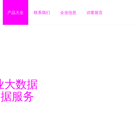
产品大全
联系我们
企业信息
访客留言
业大数据
数据服务