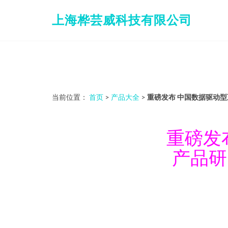
上海桦芸威科技有限公司
当前位置：
首页
>
产品大全
>
重磅发布 中国数据驱动
重磅发
产品研