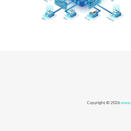
Copyright © 2026
www.