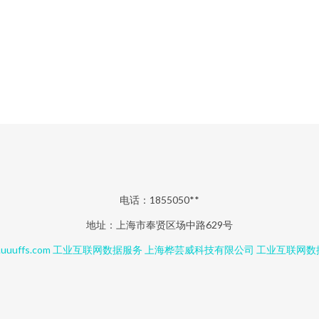
电话：1855050**
地址：上海市奉贤区场中路629号
uuuffs.com
工业互联网数据服务
上海桦芸威科技有限公司
工业互联网数