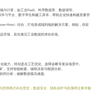
与计算，如工业PaaS、时序数据库、数据湖等。
器学习平台、数字孪生构建工具等，帮助企业快速构建质量管
ow-How）结合，打包形成端到端的解决方案。例如，供应
品市场，旨在激活工业数据的潜在价值。
泛化能力，特别是在工艺优化、故障诊断等复杂场景中。
脑”，支持智能检索、辅助决策与根因分析。
式协同分析，破解数据孤岛难题。
识与思维模式存在壁垒；数据安全、隐私保护与权属界定要求极