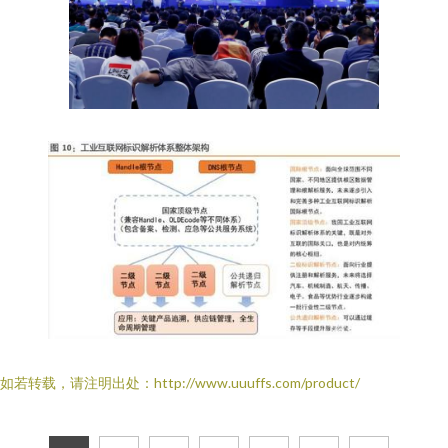
如若转载，请注明出处：http://www.uuuffs.com/product/