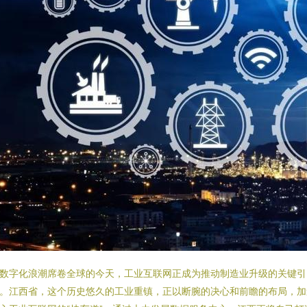
数字化浪潮席卷全球的今天，工业互联网正成为推动制造业升级的关键引
。江西省，这个历史悠久的工业重镇，正以断腕的决心和前瞻的布局，加