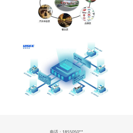
电话：1855050**