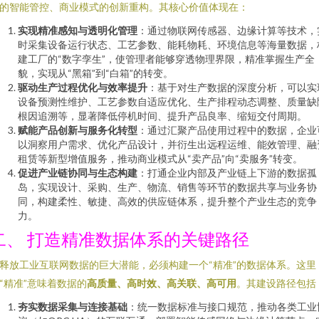
的智能管控、商业模式的创新重构。其核心价值体现在：
实现精准感知与透明化管理
：通过物联网传感器、边缘计算等技术，
时采集设备运行状态、工艺参数、能耗物耗、环境信息等海量数据，
建工厂的“数字孪生”，使管理者能够穿透物理界限，精准掌握生产全
貌，实现从“黑箱”到“白箱”的转变。
驱动生产过程优化与效率提升
：基于对生产数据的深度分析，可以实
设备预测性维护、工艺参数自适应优化、生产排程动态调整、质量缺
根因追溯等，显著降低停机时间、提升产品良率、缩短交付周期。
赋能产品创新与服务化转型
：通过汇聚产品使用过程中的数据，企业
以洞察用户需求、优化产品设计，并衍生出远程运维、能效管理、融
租赁等新型增值服务，推动商业模式从“卖产品”向“卖服务”转变。
促进产业链协同与生态构建
：打通企业内部及产业链上下游的数据孤
岛，实现设计、采购、生产、物流、销售等环节的数据共享与业务协
同，构建柔性、敏捷、高效的供应链体系，提升整个产业生态的竞争
力。
二、 打造精准数据体系的关键路径
释放工业互联网数据的巨大潜能，必须构建一个“精准”的数据体系。这里
“精准”意味着数据的
高质量、高时效、高关联、高可用
。其建设路径包括
夯实数据采集与连接基础
：统一数据标准与接口规范，推动各类工业