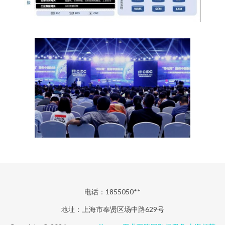
电话：1855050**
地址：上海市奉贤区场中路629号