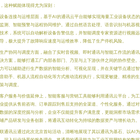
，这种赋能体现得尤为深刻：
设备连接与运维层面，基于AI的通讯云平台能够实现海量工业设备状态
监测、智能预警与远程协同维护。通过自然语言处理、语音识别与机器视
技术，系统可以自动解析设备告警信息，并智能调度专家资源进行视频远
导，极大提升了故障响应速度与运维效率，降低了生产停机风险。
生产协同与调度方面，融合了实时音视频、即时通讯与智能工作流的通讯
决方案，能够打通工厂内部各部门、乃至与上下游伙伴之间的协作壁垒。
力可以辅助进行生产数据的智能分析、可视化呈现，并在关键节点通过智
音助手、机器人流程自动化等方式推动流程执行，实现更敏捷、精准的生
策与调度。
客户服务与价值延伸上，智能客服与营销工具能够利用通讯云平台，为工
业提供从售前咨询、订单跟踪到售后支持的全渠道、个性化服务。通过对
数据的深度挖掘与分析，企业不仅能提升客户满意度，更能洞察市场需求
哺产品研发与业务创新，将通讯互动转化为持续的数据资产与增长动力。
联通讯云通过此次北京首站活动，清晰地展现了其以通讯为基石、以AI
、深入行业场景的服务理念。将通用的通讯能力与工业互联网特有的数据