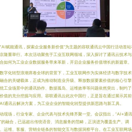
“AI赋能通讯，探索企业服务新价值”为主题的容联通讯云中国行活动首站
京隆重举行。本次活动聚焦于工业互联网领域，深入探讨了通讯云技术与
合如何为工业企业数据服务带来革新，开启企业服务价值增长的新篇章。
数字化转型浪潮席卷全球的背景下，工业互联网作为实体经济与数字技术
融合的关键载体，正成为推动制造业升级、释放数据要素价值的核心引擎
统工业场景中的通讯协作、数据孤岛、运维效率等问题依然突出，制约了
价值的充分挖掘与应用。容联通讯云此次中国行，正是旨在通过展示其前
AI通讯云解决方案，为工业企业的智能化转型提供新思路与新工具。
动现场，行业专家、企业代表与技术先锋齐聚一堂。会议指出，“AI+通
”的融合，已远超出传统语音、消息服务的范畴，正演进为覆盖生产、调
、运维、客服、营销全链条的智能交互与数据洞察平台。在工业互联网场