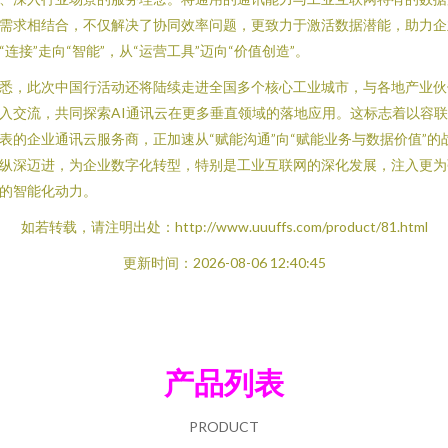
需求相结合，不仅解决了协同效率问题，更致力于激活数据潜能，助力企
“连接”走向“智能”，从“运营工具”迈向“价值创造”。
悉，此次中国行活动还将陆续走进全国多个核心工业城市，与各地产业伙
入交流，共同探索AI通讯云在更多垂直领域的落地应用。这标志着以容
表的企业通讯云服务商，正加速从“赋能沟通”向“赋能业务与数据价值”的
纵深迈进，为企业数字化转型，特别是工业互联网的深化发展，注入更为
的智能化动力。
如若转载，请注明出处：http://www.uuuffs.com/product/81.html
更新时间：2026-08-06 12:40:45
产品列表
PRODUCT